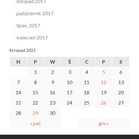
listopad 2017
październik 2017
lipiec 2017
kwiecień 2017
listopad 2021
N
P
W
Ś
C
P
S
1
2
3
4
5
6
7
8
9
10
11
12
13
14
15
16
17
18
19
20
21
22
23
24
25
26
27
28
29
30
« paź
gru »