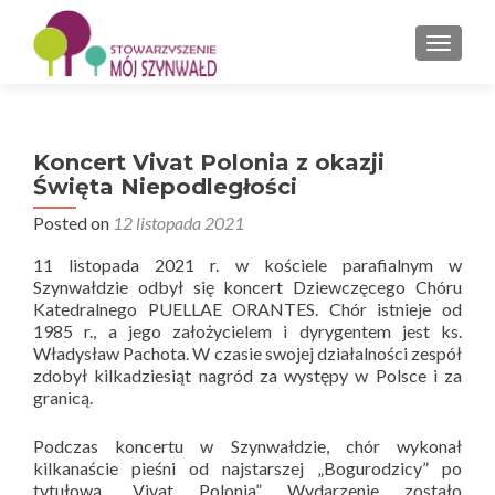
PRZEŁ
Koncert Vivat Polonia z okazji
Święta Niepodległości
Posted on
12 listopada 2021
11 listopada 2021 r. w kościele parafialnym w
Szynwałdzie odbył się koncert Dziewczęcego Chóru
Katedralnego PUELLAE ORANTES. Chór istnieje od
1985 r., a jego założycielem i dyrygentem jest ks.
Władysław Pachota. W czasie swojej działalności zespół
zdobył kilkadziesiąt nagród za występy w Polsce i za
granicą.
Podczas koncertu w Szynwałdzie, chór wykonał
kilkanaście pieśni od najstarszej „Bogurodzicy” po
tytułową „Vivat Polonia”. Wydarzenie zostało