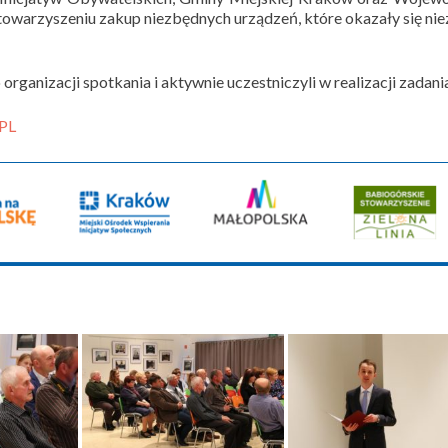
towarzyszeniu zakup niezbędnych urządzeń, które okazały się ni
organizacji spotkania i aktywnie uczestniczyli w realizacji zadani
PL