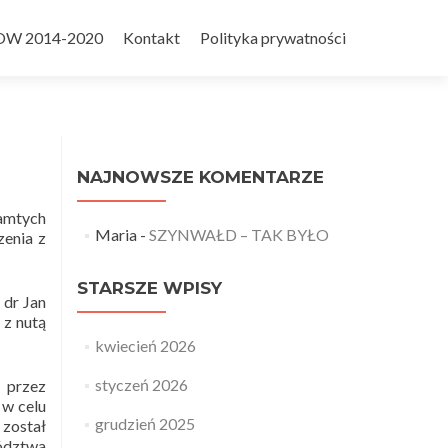
OW 2014-2020
Kontakt
Polityka prywatności
NAJNOWSZE KOMENTARZE
tamtych
Maria
-
SZYNWAŁD – TAK BYŁO
zenia z
STARSZE WPISY
 dr Jan
 z nutą
kwiecień 2026
styczeń 2026
 przez
 w celu
grudzień 2025
 został
ództwa