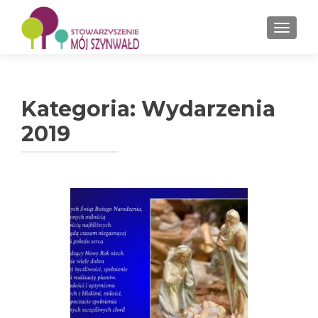
PRZEŁ
Kategoria: Wydarzenia
2019
Nawigacja po wpisach