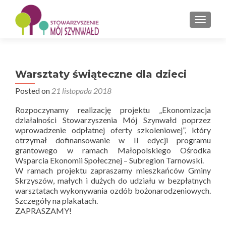
PRZEŁ
Warsztaty świąteczne dla dzieci
Posted on
21 listopada 2018
Rozpoczynamy realizację projektu „Ekonomizacja
działalności Stowarzyszenia Mój Szynwałd poprzez
wprowadzenie odpłatnej oferty szkoleniowej”, który
otrzymał dofinansowanie w II edycji programu
grantowego w ramach Małopolskiego Ośrodka
Wsparcia Ekonomii Społecznej – Subregion Tarnowski.
W ramach projektu zapraszamy mieszkańców Gminy
Skrzyszów, małych i dużych do udziału w bezpłatnych
warsztatach wykonywania ozdób bożonarodzeniowych.
Szczegóły na plakatach.
ZAPRASZAMY!