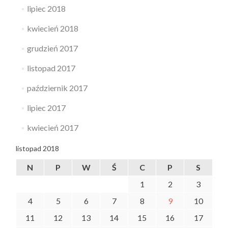
lipiec 2018
kwiecień 2018
grudzień 2017
listopad 2017
październik 2017
lipiec 2017
kwiecień 2017
listopad 2018
N
P
W
Ś
C
P
S
1
2
3
4
5
6
7
8
9
10
11
12
13
14
15
16
17