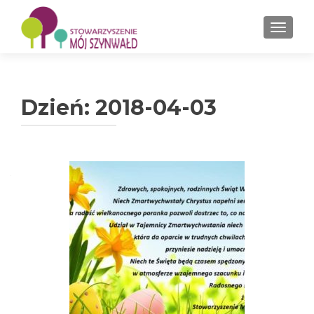
PRZEŁ
Dzień: 2018-04-03